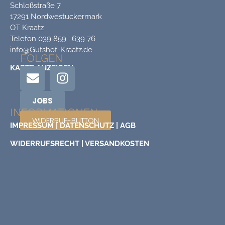
Schloßstraße 7
17291 Nordwestuckermark
OT Kraatz
Telefon 039 859 . 639 76
info@Gutshof-Kraatz.de
FOLGEN
KARTE ANZEIGEN
JOBS
INFORMATIONEN
WIDERRUF-BUTTON
IMPRESSUM |
DATENSCHUTZ |
AGB
WIDERRUFSRECHT |
VERSANDKOSTEN