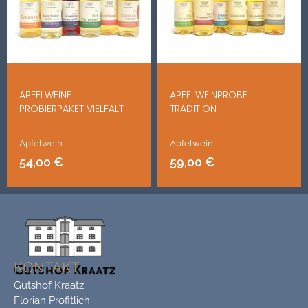
APFELWEINE
APFELWEINPROBE
PROBIERPAKET VIELFALT
TRADITION
Apfelwein
Apfelwein
54,00
€
59,00
€
KONTAKT
Gutshof Kraatz
Florian Profitlich