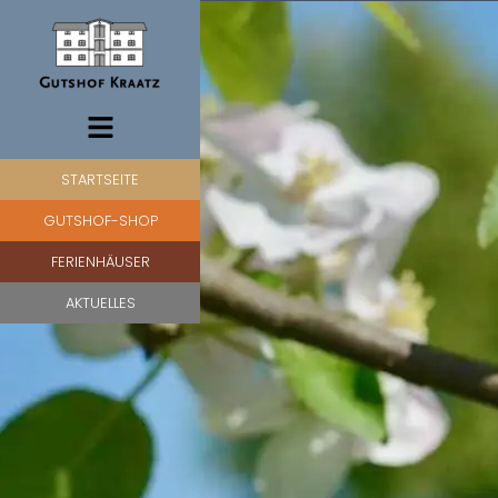
SHOP
STARTSEITE
GUTSHOF-SHOP
FERIENHÄUSER
AKTUELLES