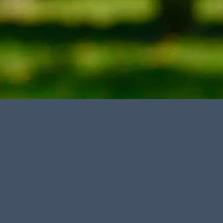
N KONTAKT ZU UNS AUF: