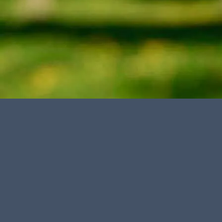
NEHMEN SIE GER
Wir beantworten gern Ihre Fragen:
Name
E-Mail