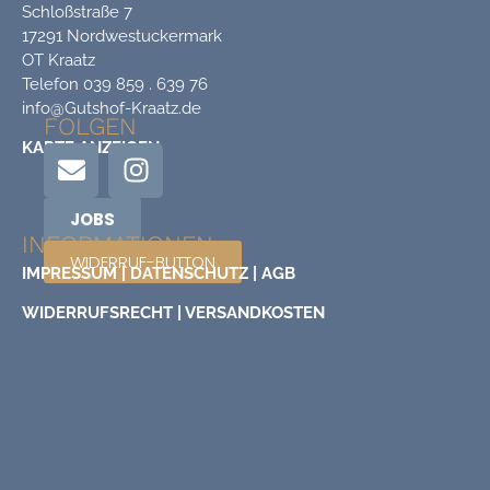
Schloßstraße 7
17291 Nordwestuckermark
OT Kraatz
Telefon 039 859 . 639 76
info@Gutshof-Kraatz.de
FOLGEN
KARTE ANZEIGEN
JOBS
INFORMATIONEN
WIDERRUF-BUTTON
IMPRESSUM |
DATENSCHUTZ |
AGB
WIDERRUFSRECHT |
VERSANDKOSTEN