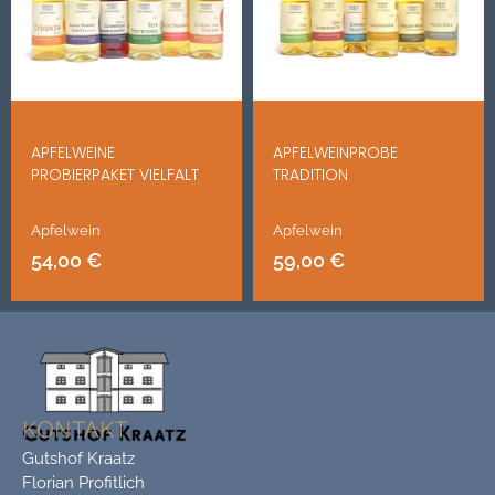
APFELWEINE
APFELWEINPROBE
PROBIERPAKET VIELFALT
TRADITION
Apfelwein
Apfelwein
54,00
€
59,00
€
KONTAKT
Gutshof Kraatz
Florian Profitlich